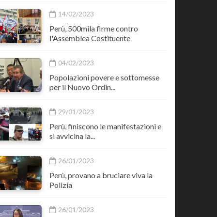
14/02/2023
Perù, 500mila firme contro
l'Assemblea Costituente
04/02/2023
Popolazioni povere e sottomesse
per il Nuovo Ordin...
29/01/2023
Perù, finiscono le manifestazioni e
si avvicina la...
26/01/2023
Perù, provano a bruciare viva la
Polizia
26/01/2023