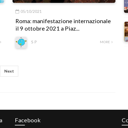
05/10/2021
Roma: manifestazione internazionale
il 9 ottobre 2021 a Piaz...
S P
MORE
Next
a
Facebook
Co