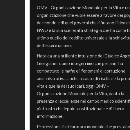
OMV - Organizzazione Mondiale per la Vita è u
organizzazione che vuole essere a favore dei po
del mondo e di quei governi che rifiutano l’idea d
NWO e la sua scellerata strategia che ha come f
ultimo quello del reddito universale e la schiavit
dell’essere umano.
Nata da una brillante intuizione del Giudice Ange
Giorgianni, uomo integerrimo che per anni ha
combattuto le mafie e i fenomeni di corruzione
amministrativa, anche a costo di rischiare la prop
vita e quella dei suoi cari, oggi OMV –
Organizzazione Mondiale per la Vita, vanta la
presenza di eccellenze nel campo medico scientif
piuttosto che legale, costituzionale e di libera
informazione.
Professionisti di caratura mondiale che prestano