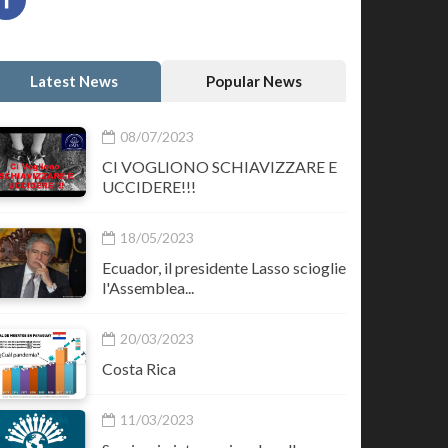
Latest News
Popular News
08/07/2023
CI VOGLIONO SCHIAVIZZARE E
UCCIDERE!!!
18/05/2023
Ecuador, il presidente Lasso scioglie
l'Assemblea...
20/03/2023
Costa Rica
11/03/2023