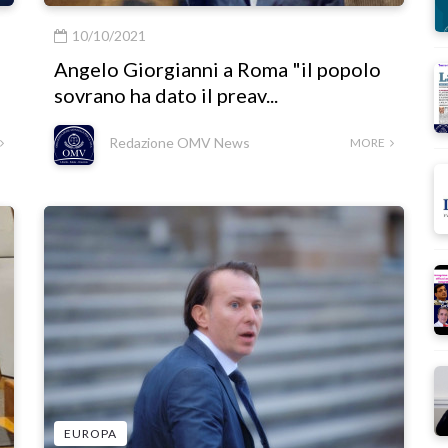
10/10/2021
Angelo Giorgianni a Roma "il popolo
sovrano ha dato il preav...
Redazione OMV News
MORE
EUROPA