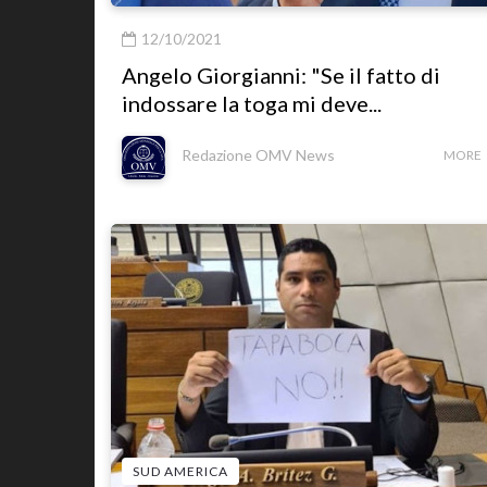
12/10/2021
Angelo Giorgianni: "Se il fatto di
indossare la toga mi deve...
Redazione OMV News
MORE
SUD AMERICA