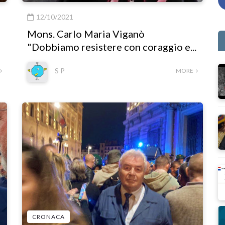
12/10/2021
Mons. Carlo Maria Viganò
"Dobbiamo resistere con coraggio e...
S P
MORE
CRONACA