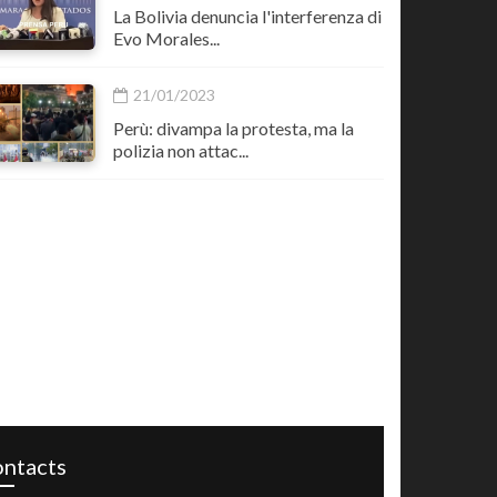
La Bolivia denuncia l'interferenza di
Evo Morales...
21/01/2023
Perù: divampa la protesta, ma la
polizia non attac...
ntacts