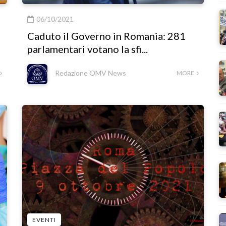
06/10/2021
Caduto il Governo in Romania: 281
parlamentari votano la sfi...
Redazione OMV News
MORE
EVENTI