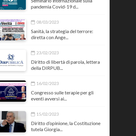
Seminario internazionale sulla
pandemia Covid-19 d...
08/03/2023
Sanità, la strategia del terrore:
diretta con Ange...
23/02/2023
Diritto di libertà di parola, lettera
della DIRPUB...
16/02/2023
Congresso sulle terapie per gli
eventi avversi ai...
15/02/2023
Diritto d’opinione, la Costituzione
tutela Giorgia...