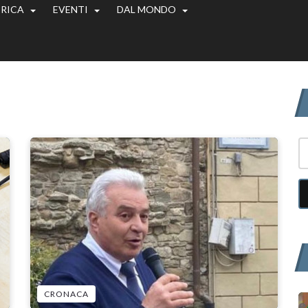
ERICA
EVENTI
DAL MONDO
CRONACA